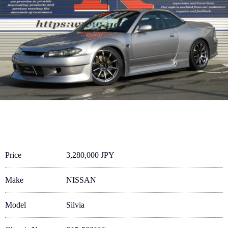
Price
3,280,000 JPY
Make
NISSAN
Model
Silvia