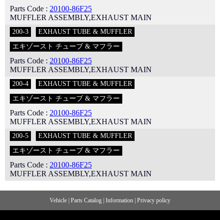
Parts Code :
20100-86F25
MUFFLER ASSEMBLY,EXHAUST MAIN
200-3
EXHAUST TUBE & MUFFLER
エキゾースト チューブ & マフラー
Parts Code :
20100-86F25
MUFFLER ASSEMBLY,EXHAUST MAIN
200-4
EXHAUST TUBE & MUFFLER
エキゾースト チューブ & マフラー
Parts Code :
20100-86F25
MUFFLER ASSEMBLY,EXHAUST MAIN
200-5
EXHAUST TUBE & MUFFLER
エキゾースト チューブ & マフラー
Parts Code :
20100-86F25
MUFFLER ASSEMBLY,EXHAUST MAIN
Vehicle
|
Parts Catalog
|
Information
|
Privacy policy