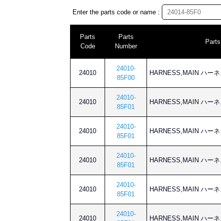
Enter the parts code or name :
Parts
Parts
Part
Code
Number
24010-
24010
HARNESS,MAIN ハー
85F00
24010-
24010
HARNESS,MAIN ハー
85F01
24010-
24010
HARNESS,MAIN ハー
85F01
24010-
24010
HARNESS,MAIN ハー
85F01
24010-
24010
HARNESS,MAIN ハー
85F01
24010-
24010
HARNESS,MAIN ハー