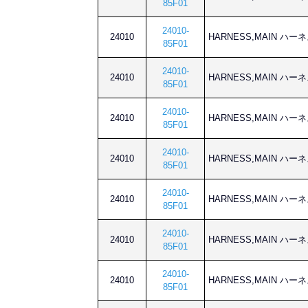
85F01
24010-
24010
HARNESS,MAIN ハー
85F01
24010-
24010
HARNESS,MAIN ハー
85F01
24010-
24010
HARNESS,MAIN ハー
85F01
24010-
24010
HARNESS,MAIN ハー
85F01
24010-
24010
HARNESS,MAIN ハー
85F01
24010-
24010
HARNESS,MAIN ハー
85F01
24010-
24010
HARNESS,MAIN ハー
85F01