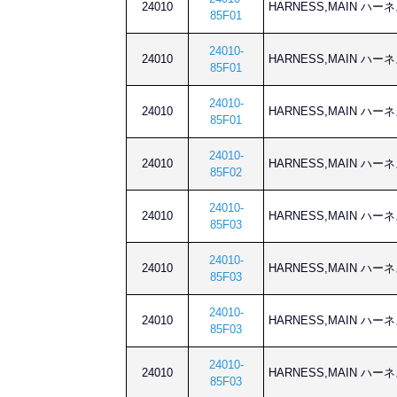
24010
HARNESS,MAIN ハー
85F01
24010-
24010
HARNESS,MAIN ハー
85F01
24010-
24010
HARNESS,MAIN ハー
85F01
24010-
24010
HARNESS,MAIN ハー
85F02
24010-
24010
HARNESS,MAIN ハー
85F03
24010-
24010
HARNESS,MAIN ハー
85F03
24010-
24010
HARNESS,MAIN ハー
85F03
24010-
24010
HARNESS,MAIN ハー
85F03