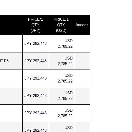
PRICE/1
PRICE/1
QTY
QTY
Images
(JPY)
(USD)
USD
JPY 292,448
2,785.22
USD
MT.F5
JPY 292,448
2,785.22
USD
JPY 292,448
2,785.22
USD
JPY 292,448
2,785.22
USD
JPY 292,448
2,785.22
USD
JPY 292,448