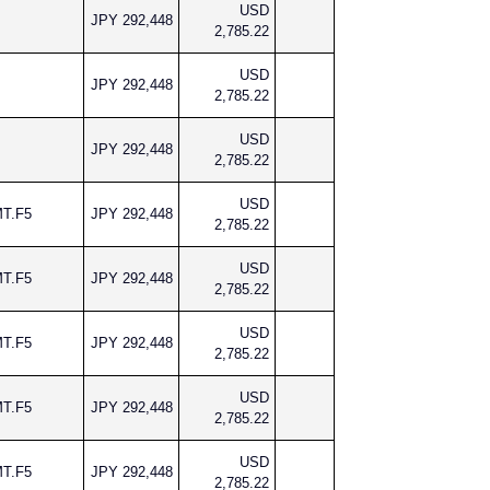
USD
JPY 292,448
2,785.22
USD
JPY 292,448
2,785.22
USD
JPY 292,448
2,785.22
USD
MT.F5
JPY 292,448
2,785.22
USD
MT.F5
JPY 292,448
2,785.22
USD
MT.F5
JPY 292,448
2,785.22
USD
MT.F5
JPY 292,448
2,785.22
USD
MT.F5
JPY 292,448
2,785.22