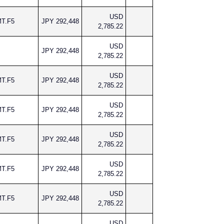
USD
MT.F5
JPY 292,448
2,785.22
USD
JPY 292,448
2,785.22
USD
MT.F5
JPY 292,448
2,785.22
USD
MT.F5
JPY 292,448
2,785.22
USD
MT.F5
JPY 292,448
2,785.22
USD
MT.F5
JPY 292,448
2,785.22
USD
MT.F5
JPY 292,448
2,785.22
USD