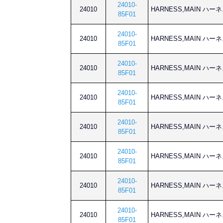
24010-
24010
HARNESS,MAIN ハー
85F01
24010-
24010
HARNESS,MAIN ハー
85F01
24010-
24010
HARNESS,MAIN ハー
85F01
24010-
24010
HARNESS,MAIN ハー
85F01
24010-
24010
HARNESS,MAIN ハー
85F01
24010-
24010
HARNESS,MAIN ハー
85F01
24010-
24010
HARNESS,MAIN ハー
85F01
24010-
24010
HARNESS,MAIN ハー
85F01