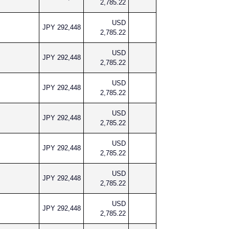
2,785.22
USD
JPY 292,448
2,785.22
USD
JPY 292,448
2,785.22
USD
JPY 292,448
2,785.22
USD
JPY 292,448
2,785.22
USD
JPY 292,448
2,785.22
USD
JPY 292,448
2,785.22
USD
JPY 292,448
2,785.22