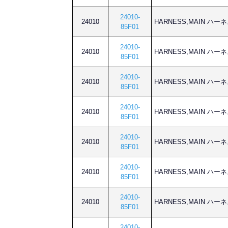
24010-
24010
HARNESS,MAIN ハー
85F01
24010-
24010
HARNESS,MAIN ハー
85F01
24010-
24010
HARNESS,MAIN ハー
85F01
24010-
24010
HARNESS,MAIN ハー
85F01
24010-
24010
HARNESS,MAIN ハー
85F01
24010-
24010
HARNESS,MAIN ハー
85F01
24010-
24010
HARNESS,MAIN ハー
85F01
24010-